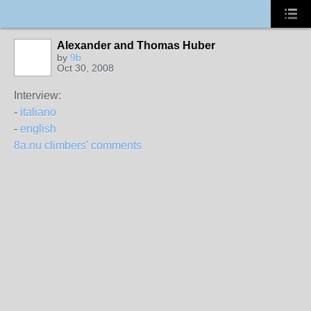
Alexander and Thomas Huber
by
9b
Oct 30, 2008
Interview:
-
italiano
-
english
8a.nu climbers' comments