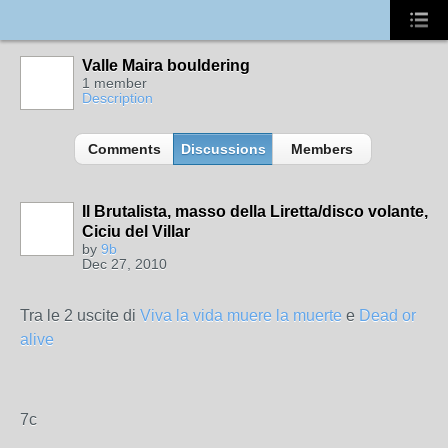
Valle Maira bouldering
1 member
Description
Comments
Discussions
Members
Il Brutalista, masso della Liretta/disco volante,
Ciciu del Villar
by
9b
Dec 27, 2010
Tra le 2 uscite di
Viva la vida muere la muerte
e
Dead or
alive
7c