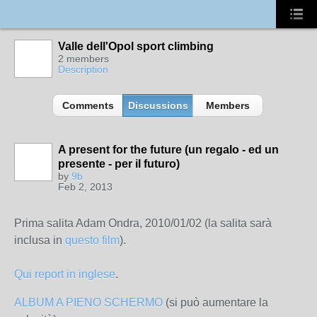
Valle dell'Opol sport climbing
2 members
Description
Comments
Discussions
Members
A present for the future (un regalo - ed un
presente - per il futuro)
by
9b
Feb 2, 2013
Prima salita Adam Ondra, 2010/01/02 (la salita sarà
inclusa in
questo film
).
Qui report in inglese
.
ALBUM A PIENO SCHERMO
(si può aumentare la