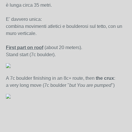
è lunga circa 35 metri.
E' davvero unica:
combina movimenti atletici e boulderosi sul tetto, con un
muro verticale.
First part on roof
(about 20 meters).
Stand start (7c boulder).
A 7c boulder finishing in an 8c+ route, then
the crux
:
a very long move (7c boulder "
but You are pumped
")