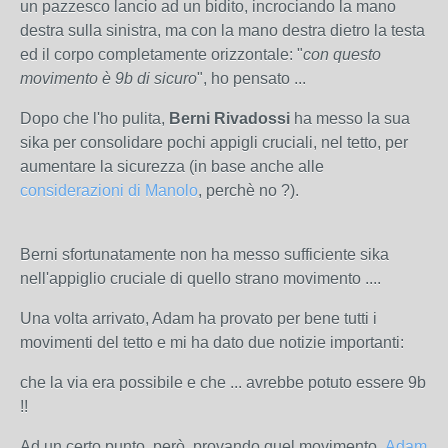
un pazzesco lancio ad un bidito, incrociando la mano
destra sulla sinistra, ma con la mano destra dietro la testa
ed il corpo completamente orizzontale: "
con questo
movimento è 9b di sicuro
", ho pensato ...
Dopo che l'ho pulita,
Berni Rivadossi
ha messo la sua
sika per consolidare pochi appigli cruciali, nel tetto, per
aumentare la sicurezza (in base anche alle
considerazioni di Manolo
, perchè no ?).
Berni sfortunatamente non ha messo sufficiente sika
nell'appiglio cruciale di quello strano movimento ....
Una volta arrivato, Adam ha provato per bene tutti i
movimenti del tetto e mi ha dato due notizie importanti:
che la via era possibile e che ... avrebbe potuto essere 9b
!!
Ad un certo punto, però, provando quel movimento,
Adam