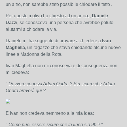
un altro, non sarebbe stato possibile chiodare il tetto .
Per questo motivo ho chiesto ad un amico,
Daniele
Dazzi
, se conosceva una persona che avrebbe potuto
aiutarmi a chiodare la via.
Daniele mi ha suggerito di provare a chiedere a
Ivan
Maghella
, un ragazzo che stava chiodando alcune nuove
linee a Madonna della Rota.
Ivan Maghella non mi conosceva e di conseguenza non
mi credeva:
"
Davvero conosci Adam Ondra ? Sei sicuro che Adam
Ondra arriverà qui ?
".
E Ivan non credeva nemmeno alla mia idea:
"
Come puoi essere sicuro che la linea sia 9b ?
"