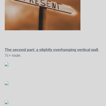
The second part: a slightly overhanging vertical wall
,
7c+ route.