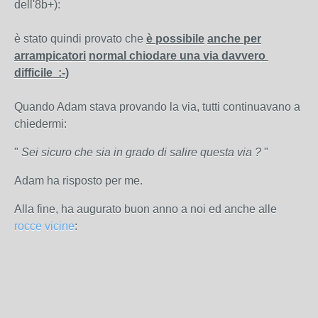
dell'8b+):
è stato quindi provato che
è possibile
anche per
arrampicatori
normal chiodare una via davvero
difficile :-)
Quando Adam stava provando la via, tutti continuavano a
chiedermi:
"
Sei sicuro che sia in grado di salire questa via ?
"
Adam ha risposto per me.
Alla fine, ha augurato buon anno a noi ed anche alle
rocce vicine
: