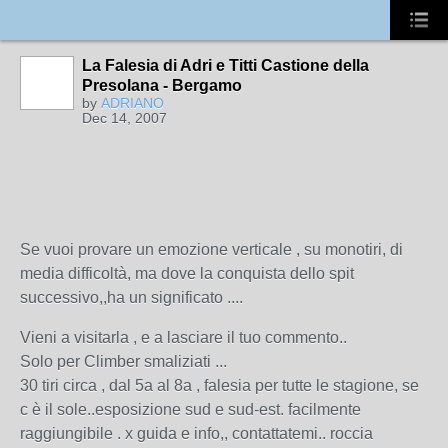
La Falesia di Adri e Titti Castione della
Presolana - Bergamo
by
ADRIANO
Dec 14, 2007
Se vuoi provare un emozione verticale , su monotiri, di
media difficoltà, ma dove la conquista dello spit
successivo,,ha un significato ....
Vieni a visitarla , e a lasciare il tuo commento..
Solo per Climber smaliziati ...
30 tiri circa , dal 5a al 8a , falesia per tutte le stagione, se
c è il sole..esposizione sud e sud-est. facilmente
raggiungibile . x guida e info,, contattatemi.. roccia