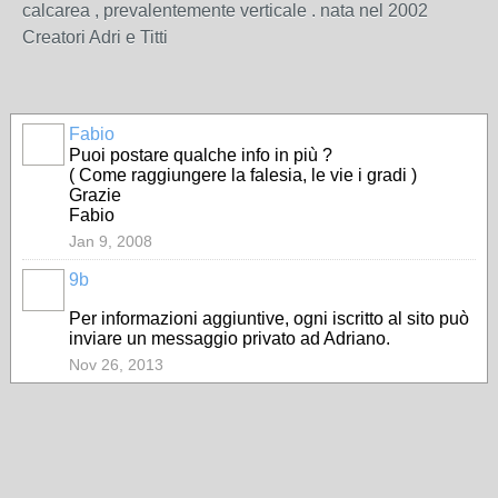
calcarea , prevalentemente verticale . nata nel 2002
Creatori Adri e Titti
Fabio
Puoi postare qualche info in più ?
( Come raggiungere la falesia, le vie i gradi )
Grazie
Fabio
Jan 9, 2008
9b
Per informazioni aggiuntive, ogni iscritto al sito può
inviare un messaggio privato ad Adriano.
Nov 26, 2013