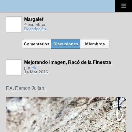
Margalef
4 miembros
Descripción
Comentarios
Discusiones
Miembros
Mejorando imagen, Racó de la Finestra
por
9b
14 Mar 2016
F.A. Ramon Julian.